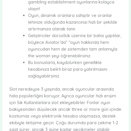
gambling establishment oyunlarına kolayca
ulaşın!
Oyun, dinamik oranlara sahiptir ve oranlar
lehinize olduğunda kazancınızı hızlı bir şekilde
artırmanıza olanak tanır.
Geliştiriciler dürüstlük üzerine bir bahis yaptılar,
böylece Aviator’da” “oyun hakkında hem
oyuncudan hem de sistemden tam anlamıyla
the woman şeyi öğrenebilirsiniz.
Bu bonuslarla, kaydolurken genellikle
hesabınıza belirli biraz para yatırılmasını
sağlayabilirsiniz.
Slot neredeyse 3 yaşında, ancak oyuncular arasında
hala popülerliğini koruyor. Ayrıca oyuncular hızlı erişim
için Sık Kullanılanlara slot ekleyebilirler. Fonlar oyun
bakiyesinden düşülecek ancak three or more gün içinde
kostiumas veya elektronik hesaba ulaşmazsa, destek
ekibiyle iletişime geçin. Çoğu durumda para çekme 1-2
saat sürer, ancak 3 güne kadar gecikmeler olabilir.