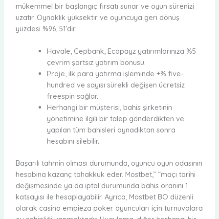
mükemmel bir başlangıç fırsatı sunar ve oyun sürenizi
uzatır. Oynaklık yüksektir ve oyuncuya geri dönüş
yüzdesi %96, 51’dir.
Havale, Cepbank, Ecopayz yatırımlarınıza %5
çevrim şartsız yatırım bonusu.
Proje, ilk para yatırma işleminde +% five-
hundred ve sayısı sürekli değişen ücretsiz
freespin sağlar.
Herhangi bir müşterisi, bahis şirketinin
yönetimine ilgili bir talep gönderdikten ve
yapılan tüm bahisleri oynadıktan sonra
hesabını silebilir.
Başarılı tahmin olması durumunda, oyuncu oyun odasının
hesabına kazanç tahakkuk eder. Mostbet,” “maçı tarihi
değişmesinde ya da iptal durumunda bahis oranını 1
katsayısı ile hesaplayabilir. Ayrıca, Mostbet BO düzenli
olarak casino empieza poker oyuncuları için turnuvalara