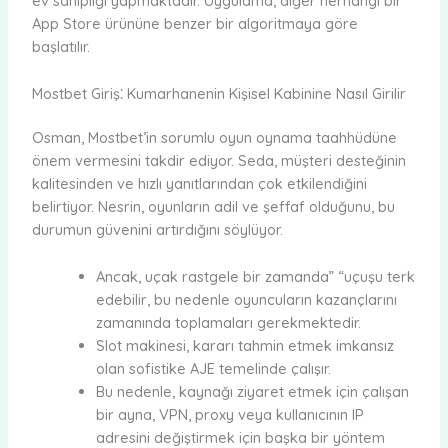
ev sahipliği yapmaktadır. Uygulama, diğer herhangi bir
App Store ürününe benzer bir algoritmaya göre
başlatılır.
Mostbet Giriş⁚ Kumarhanenin Kişisel Kabinine Nasıl Girilir
Osman, Mostbet’in sorumlu oyun oynama taahhüdüne
önem vermesini takdir ediyor. Seda, müşteri desteğinin
kalitesinden ve hızlı yanıtlarından çok etkilendiğini
belirtiyor. Nesrin, oyunların adil ve şeffaf olduğunu, bu
durumun güvenini artırdığını söylüyor.
Ancak, uçak rastgele bir zamanda” “uçuşu terk
edebilir, bu nedenle oyuncuların kazançlarını
zamanında toplamaları gerekmektedir.
Slot makinesi, kararı tahmin etmek imkansız
olan sofistike AJE temelinde çalışır.
Bu nedenle, kaynağı ziyaret etmek için çalışan
bir ayna, VPN, proxy veya kullanıcının IP
adresini değiştirmek için başka bir yöntem