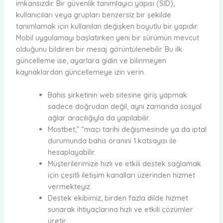
imkansızdır. Bir güvenlik tanımlayıcı yapısı (SID),
kullanıcıları veya grupları benzersiz bir şekilde
tanımlamak için kullanılan değişken boyutlu bir yapıdır.
Mobil uygulamayı başlatırken yeni bir sürümün mevcut
olduğunu bildiren bir mesaj görüntülenebilir. Bu ilk
güncelleme ise, ayarlara gidin ve bilinmeyen
kaynaklardan güncellemeye izin verin.
Bahis şirketinin web sitesine giriş yapmak
sadece doğrudan değil, aynı zamanda sosyal
ağlar aracılığıyla da yapılabilir.
Mostbet,” “maçı tarihi değişmesinde ya da iptal
durumunda bahis oranını 1 katsayısı ile
hesaplayabilir.
Müşterilerimize hızlı ve etkili destek sağlamak
için çeşitli iletişim kanalları üzerinden hizmet
vermekteyiz.
Destek ekibimiz, birden fazla dilde hizmet
sunarak ihtiyaçlarına hızlı ve etkili çözümler
üretir.