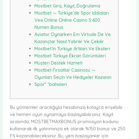
Mostbet Giriş, Kayıt, Doğrulama
Mostbet — Türkiye’de Spor Iddiaları
Veə Online Online Casino 5 600
Numen Bonus
Aviator Oynarken Em Virtude De Ve
Kazançlar Nasıl Yatırılır Ve Çekilir
Mostbet’in Türkiye Artıları Ve Eksileri
Mostbet Türkiye Ekran Görüntüleri
Müşteri Destek Hizmeti
Mostbet Fırsatlar Casinosu —
Oyunları Seçin Ve Hediyeler Kazanın
Spor” “bahisleri
Bu yöntemler aracılığıyla hesabınıza kolayca erişebilir
ve hemen oyun oynamaya başlayabilirsiniz. Kayıt
sırasında, MOSTBETMAXBONUS promosyon kodunu
kullanarak ilk yatırımınıza ek olarak %150 bonus ve 250
FS kazanabileceksiniz. Bu, yeni başlayanlar için