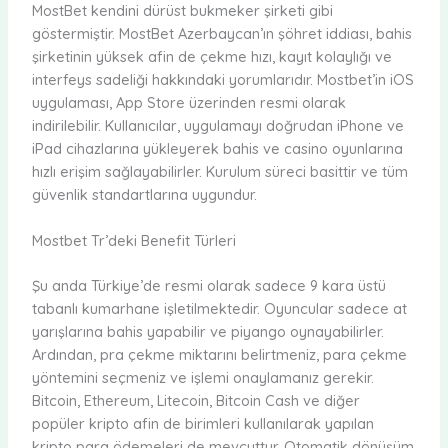
MostBet kendini dürüst bukmeker şirketi gibi
göstermiştir. MostBet Azerbaycan’ın şöhret iddiası, bahis
şirketinin yüksek afin de çekme hızı, kayıt kolaylığı ve
interfeys sadeliği hakkındaki yorumlarıdır. Mostbet’in iOS
uygulaması, App Store üzerinden resmi olarak
indirilebilir. Kullanıcılar, uygulamayı doğrudan iPhone ve
iPad cihazlarına yükleyerek bahis ve casino oyunlarına
hızlı erişim sağlayabilirler. Kurulum süreci basittir ve tüm
güvenlik standartlarına uygundur.
Mostbet Tr’deki Benefit Türleri
Şu anda Türkiye’de resmi olarak sadece 9 kara üstü
tabanlı kumarhane işletilmektedir. Oyuncular sadece at
yarışlarına bahis yapabilir ve piyango oynayabilirler.
Ardından, pra çekme miktarını belirtmeniz, para çekme
yöntemini seçmeniz ve işlemi onaylamanız gerekir.
Bitcoin, Ethereum, Litecoin, Bitcoin Cash ve diğer
popüler kripto afin de birimleri kullanılarak yapılan
kripto para ödemeleri de mevcuttur. Otomatik dönüşüm