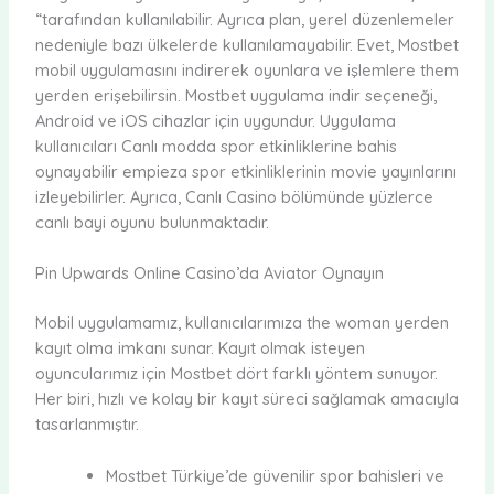
“tarafından kullanılabilir. Ayrıca plan, yerel düzenlemeler
nedeniyle bazı ülkelerde kullanılamayabilir. Evet, Mostbet
mobil uygulamasını indirerek oyunlara ve işlemlere them
yerden erişebilirsin. Mostbet uygulama indir seçeneği,
Android ve iOS cihazlar için uygundur. Uygulama
kullanıcıları Canlı modda spor etkinliklerine bahis
oynayabilir empieza spor etkinliklerinin movie yayınlarını
izleyebilirler. Ayrıca, Canlı Casino bölümünde yüzlerce
canlı bayi oyunu bulunmaktadır.
Pin Upwards Online Casino’da Aviator Oynayın
Mobil uygulamamız, kullanıcılarımıza the woman yerden
kayıt olma imkanı sunar. Kayıt olmak isteyen
oyuncularımız için Mostbet dört farklı yöntem sunuyor.
Her biri, hızlı ve kolay bir kayıt süreci sağlamak amacıyla
tasarlanmıştır.
Mostbet Türkiye’de güvenilir spor bahisleri ve