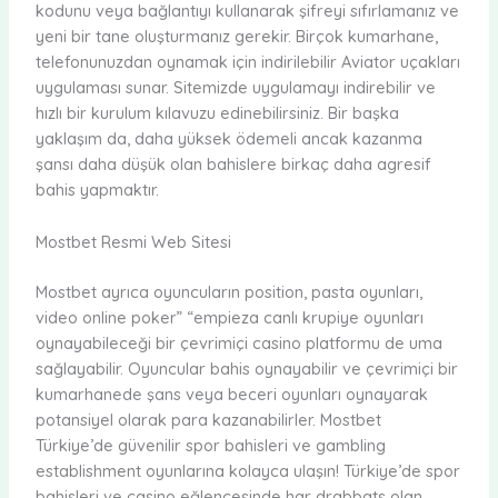
kodunu veya bağlantıyı kullanarak şifreyi sıfırlamanız ve
yeni bir tane oluşturmanız gerekir. Birçok kumarhane,
telefonunuzdan oynamak için indirilebilir Aviator uçakları
uygulaması sunar. Sitemizde uygulamayı indirebilir ve
hızlı bir kurulum kılavuzu edinebilirsiniz. Bir başka
yaklaşım da, daha yüksek ödemeli ancak kazanma
şansı daha düşük olan bahislere birkaç daha agresif
bahis yapmaktır.
Mostbet Resmi Web Sitesi
Mostbet ayrıca oyuncuların position, pasta oyunları,
video online poker” “empieza canlı krupiye oyunları
oynayabileceği bir çevrimiçi casino platformu de uma
sağlayabilir. Oyuncular bahis oynayabilir ve çevrimiçi bir
kumarhanede şans veya beceri oyunları oynayarak
potansiyel olarak para kazanabilirler. Mostbet
Türkiye’de güvenilir spor bahisleri ve gambling
establishment oyunlarına kolayca ulaşın! Türkiye’de spor
bahisleri ve casino eğlencesinde har drabbats olan