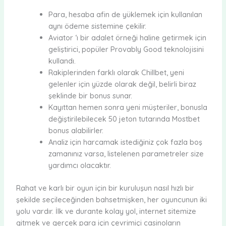
Para, hesaba afin de yüklemek için kullanılan
aynı ödeme sistemine çekilir.
Aviator ‘ı bir adalet örneği haline getirmek için
geliştirici, popüler Provably Good teknolojisini
kullandı.
Rakiplerinden farklı olarak Chillbet, yeni
gelenler için yüzde olarak değil, belirli biraz
şeklinde bir bonus sunar.
Kayıttan hemen sonra yeni müşteriler, bonusla
değiştirilebilecek 50 jeton tutarında Mostbet
bonus alabilirler.
Analiz için harcamak istediğiniz çok fazla boş
zamanınız varsa, listelenen parametreler size
yardımcı olacaktır.
Rahat ve karlı bir oyun için bir kuruluşun nasıl hızlı bir
şekilde seçileceğinden bahsetmişken, her oyuncunun iki
yolu vardır. İlk ve durante kolay yol, internet sitemize
gitmek ve gerçek para için çevrimiçi casinoların