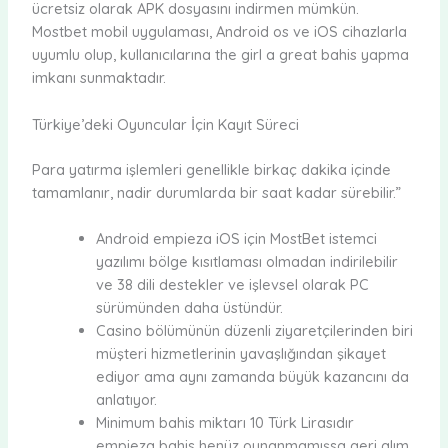
ücretsiz olarak APK dosyasını indirmen mümkün.
Mostbet mobil uygulaması, Android os ve iOS cihazlarla
uyumlu olup, kullanıcılarına the girl a great bahis yapma
imkanı sunmaktadır.
Türkiye’deki Oyuncular İçin Kayıt Süreci
Para yatırma işlemleri genellikle birkaç dakika içinde
tamamlanır, nadir durumlarda bir saat kadar sürebilir.”
Android empieza iOS için MostBet istemci
yazılımı bölge kısıtlaması olmadan indirilebilir
ve 38 dili destekler ve işlevsel olarak PC
sürümünden daha üstündür.
Casino bölümünün düzenli ziyaretçilerinden biri
müşteri hizmetlerinin yavaşlığından şikayet
ediyor ama aynı zamanda büyük kazancını da
anlatıyor.
Minimum bahis miktarı 10 Türk Lirasıdır
empieza bahis henüz oynanmamışsa geri alım