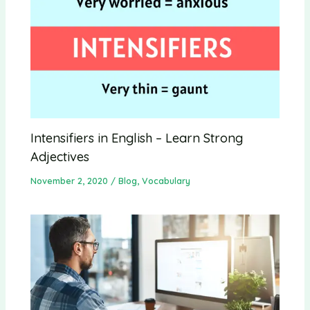
Intensifiers in English – Learn Strong
Adjectives
November 2, 2020
/
Blog
,
Vocabulary